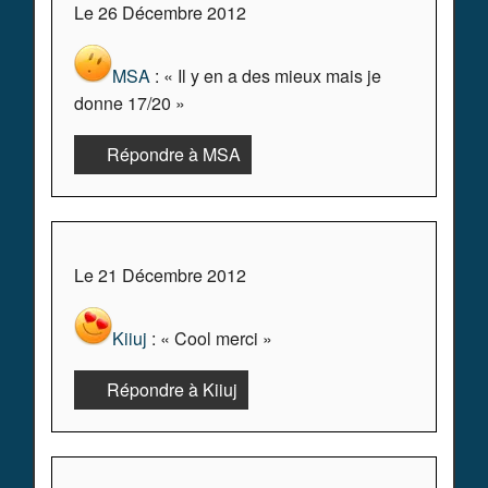
Le 26 Décembre 2012
MSA
: « Il y en a des mieux mais je
donne 17/20 »
Répondre à MSA
Le 21 Décembre 2012
Kiiuj
: « Cool merci »
Répondre à Kiiuj