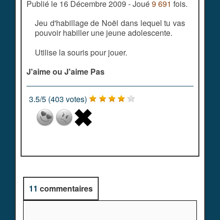
Publié le 16 Décembre 2009 - Joué
9 691
fois.
Jeu d'habillage de Noël dans lequel tu vas
pouvoir habiller une jeune adolescente.
Utilise la souris pour jouer.
J'aime ou J'aime Pas
3.5
/
5
(
403
votes)
11
commentaires