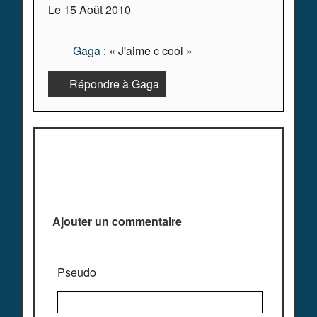
Le 15 Août 2010
Gaga
: « J'aime c cool »
Répondre à Gaga
Plus de commentaires ^^
Ajouter un commentaire
Pseudo