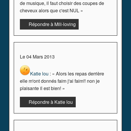
de musique, il faut choisir des coupes de
cheveux alors que c'est NUL »
Répondre à Mili-loving
Le 04 Mars 2013
Katie lou
: « Alors les repas derrière
elle m'ont donnés faim j'ai faim!! non je
plaisante il est bien! »
Répondre à Katie lou