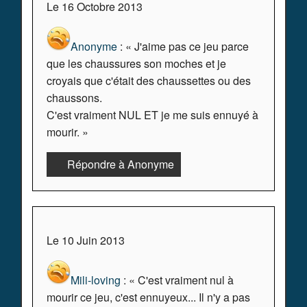
Le 16 Octobre 2013
Anonyme
: « J'aime pas ce jeu parce
que les chaussures son moches et je
croyais que c'était des chaussettes ou des
chaussons.
C'est vraiment NUL ET je me suis ennuyé à
mourir. »
Répondre à Anonyme
Le 10 Juin 2013
Mili-loving
: « C'est vraiment nul à
mourir ce jeu, c'est ennuyeux... Il n'y a pas