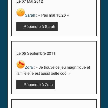
Le 07 Mai 2012
Sarah
: « Pas mal 15/20 »
Répondre à Sarah
Le 05 Septembre 2011
Zora
: « Je trouve ce jeu magnifique et
la fille elle est aussi belle cool »
Répondre à Zora