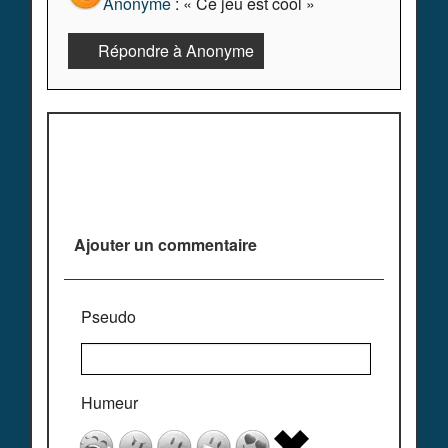
Anonyme
: « Ce jeu est cool »
Répondre à Anonyme
Plus de commentaires ^^
Ajouter un commentaire
Pseudo
Humeur