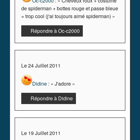
Oc-c2000
: « Cheveux roux + costume
de spiderman + bottes rouge et passe bleue
= trop cool (j'ai toujours aimé spiderman) »
Répondre à Oc-c2000
Le 24 Juillet 2011
Didine
: « J'adore »
Répondre à Didine
Le 19 Juillet 2011