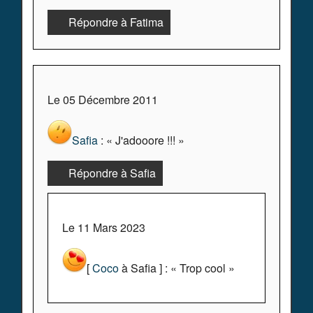
Répondre à Fatima
Le 05 Décembre 2011
Safia
: « J'adooore !!! »
Répondre à Safia
Le 11 Mars 2023
[
Coco
à Safia ] : « Trop cool »