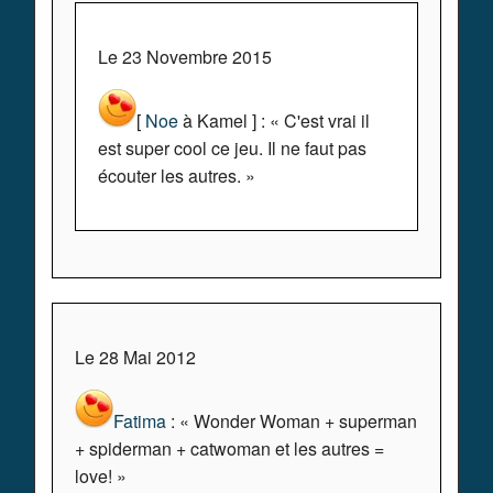
Le 23 Novembre 2015
[
Noe
à Kamel ] : « C'est vrai il
est super cool ce jeu. Il ne faut pas
écouter les autres. »
Le 28 Mai 2012
Fatima
: « Wonder Woman + superman
+ spiderman + catwoman et les autres =
love! »