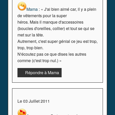
Mama
: « J'ai bien aimé car, il y a plein
de vêtements pour la super
héros. Mais il manque d'accessoires
(boucles d'oreilles, collier) et tout se qui se
met sur la tête.
Autrement, c'est super génial ce jeu est trop,
trop, trop bien.
N'écoutez pas ce que dises les autres
comme (c'est trop nul.) »
Répondre à Mama
Le 03 Juillet 2011