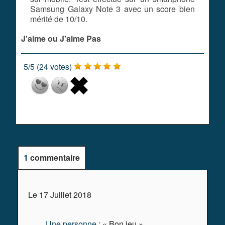
Samsung Galaxy Note 3 avec un score bien
mérité de 10/10.
J'aime ou J'aime Pas
5
/
5
(
24
votes)
1
commentaire
Le 17 Juillet 2018
Une personne
: « Bon jeu »