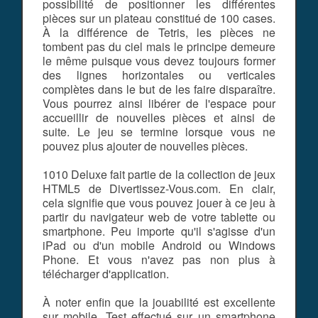
possibilité de positionner les différentes
pièces sur un plateau constitué de 100 cases.
À la différence de Tetris, les pièces ne
tombent pas du ciel mais le principe demeure
le même puisque vous devez toujours former
des lignes horizontales ou verticales
complètes dans le but de les faire disparaître.
Vous pourrez ainsi libérer de l'espace pour
accueillir de nouvelles pièces et ainsi de
suite. Le jeu se termine lorsque vous ne
pouvez plus ajouter de nouvelles pièces.
1010 Deluxe fait partie de la collection de jeux
HTML5 de Divertissez-Vous.com. En clair,
cela signifie que vous pouvez jouer à ce jeu à
partir du navigateur web de votre tablette ou
smartphone. Peu importe qu'il s'agisse d'un
iPad ou d'un mobile Android ou Windows
Phone. Et vous n'avez pas non plus à
télécharger d'application.
À noter enfin que la jouabilité est excellente
sur mobile. Test effectué sur un smartphone