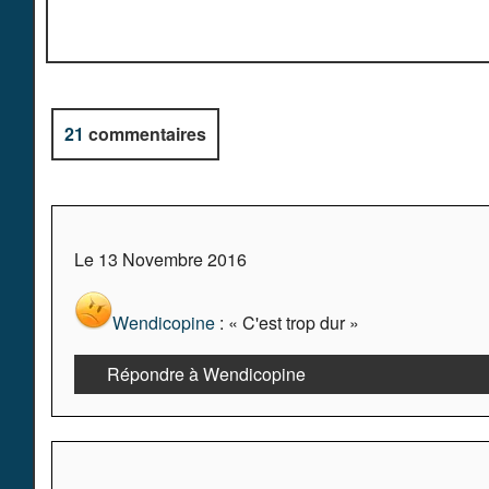
21
commentaires
Le 13 Novembre 2016
Wendicopine
: « C'est trop dur »
Répondre à Wendicopine