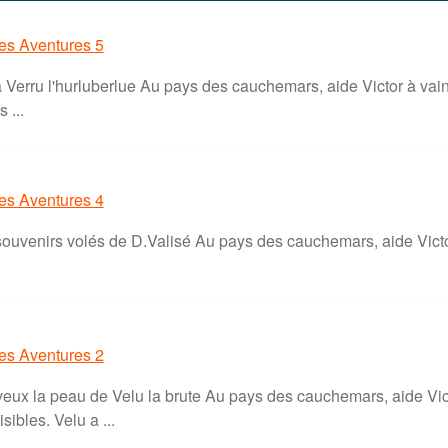
es Aventures 5
 Verru l'hurluberlue Au pays des cauchemars, aide Victor à vai
 ...
es Aventures 4
souvenirs volés de D.Valisé Au pays des cauchemars, aide Victo
es Aventures 2
veux la peau de Velu la brute Au pays des cauchemars, aide Vict
ibles. Velu a ...