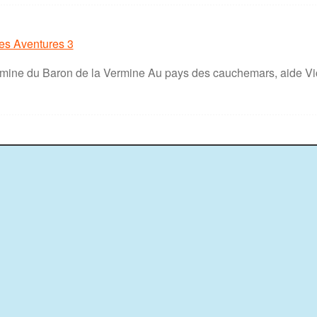
es Aventures 3
amine du Baron de la Vermine Au pays des cauchemars, aide Vict