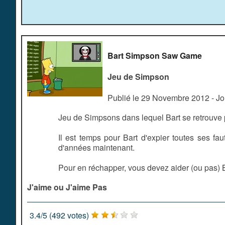
Bart Simpson Saw Game
Jeu de Simpson
Publié le 29 Novembre 2012 - J
Jeu de Simpsons dans lequel Bart se retrouve
Il est temps pour Bart d'expier toutes ses fa
d'années maintenant.
Pour en réchapper, vous devez aider (ou pas) B
J'aime ou J'aime Pas
3.4
/
5
(
492
votes)