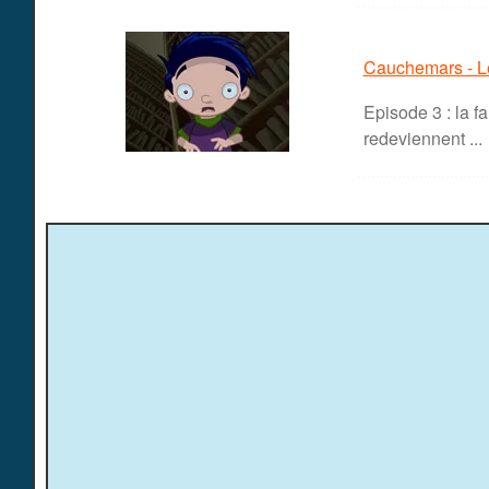
Cauchemars - L
Episode 3 : la f
redeviennent ...