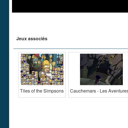
Jeux associés
Tiles of the Simpsons
Cauchemars - Les Aventure