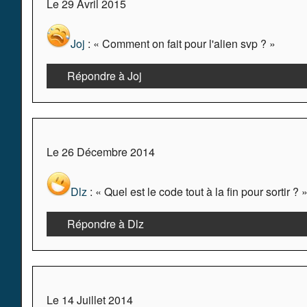
Le 29 Avril 2015
Joj
: « Comment on fait pour l'alien svp ? »
Répondre à Joj
Le 26 Décembre 2014
Dlz
: « Quel est le code tout à la fin pour sortir ? 
Répondre à Dlz
Le 14 Juillet 2014