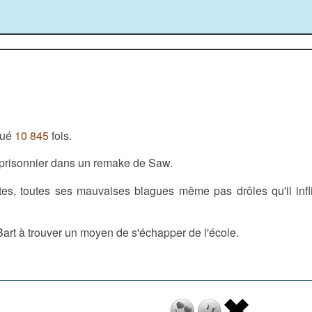
oué
10 845
fois.
 prisonnier dans un remake de Saw.
utes, toutes ses mauvaises blagues même pas drôles qu'il infl
art à trouver un moyen de s'échapper de l'école.