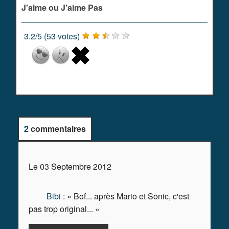
J'aime ou J'aime Pas
3.2
/
5
(
53
votes)
2
commentaires
Le 03 Septembre 2012
Bibi
: « Bof... après Mario et Sonic, c'est
pas trop original... »