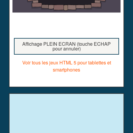
Affichage PLEIN ECRAN (touche ECHAP
pour annuler)
Voir tous les jeux HTML 5 pour tablettes et
smartphones