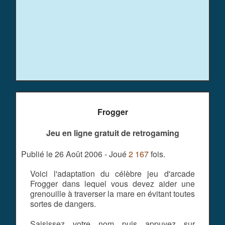
Frogger
Jeu en ligne gratuit de retrogaming
Publié le 26 Août 2006 - Joué
2 167
fois.
Voici l'adaptation du célèbre jeu d'arcade
Frogger dans lequel vous devez aider une
grenouille à traverser la mare en évitant toutes
sortes de dangers.
Saisissez votre nom puis appuyez sur