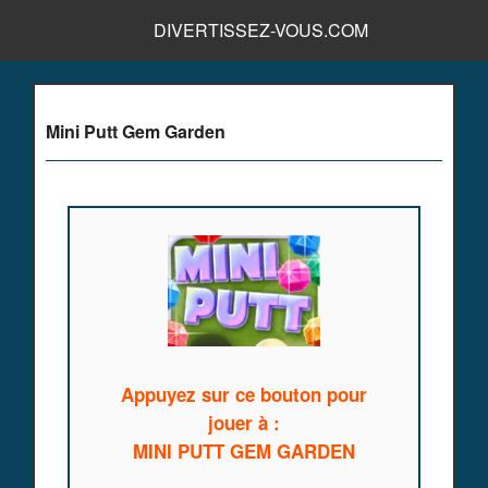
DIVERTISSEZ-VOUS.COM
Mini Putt Gem Garden
Appuyez sur ce bouton pour
jouer à :
MINI PUTT GEM GARDEN