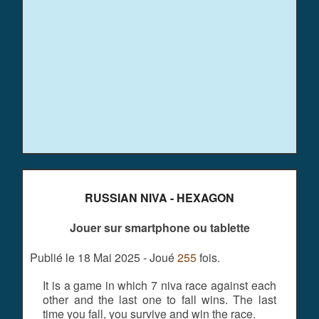
RUSSIAN NIVA - HEXAGON
Jouer sur smartphone ou tablette
Publié le 18 Mai 2025 - Joué
255
fois.
It is a game in which 7 niva race against each
other and the last one to fall wins. The last
time you fall, you survive and win the race.