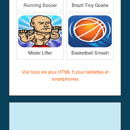
Running Soccer
Brazil Tiny Goalie
Mister Lifter
Basketball Smash
Voir tous les jeux HTML 5 pour tablettes et
smartphones