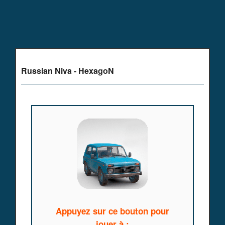
Russian Niva - HexagoN
Appuyez sur ce bouton pour
jouer à :