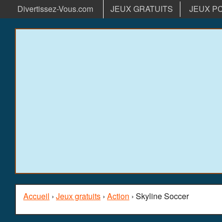
Divertissez-Vous.com
JEUX GRATUITS
JEUX P
Accueil
›
Jeux gratuits
›
Action
› Skyline Soccer