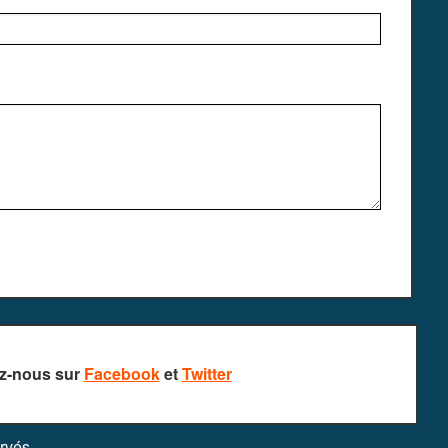
z-nous sur
Facebook
et
Twitter
rvés.