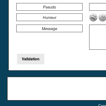
Pseudo
Humeur
Message
Copy