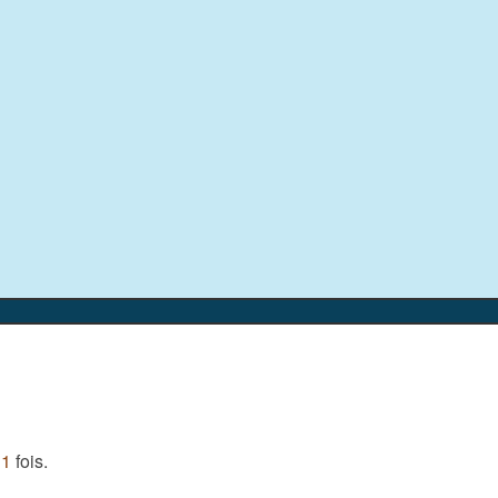
11
fois.