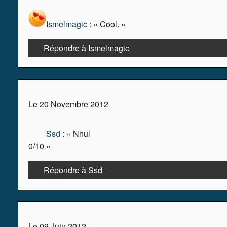
Ismelmagic
: « Cool. »
Répondre à Ismelmagic
Le 20 Novembre 2012
Ssd
: « Nnul
0/10 »
Répondre à Ssd
Le 09 Juin 2012