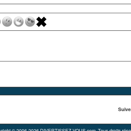
Suive
right © 2006-2026 DIVERTISSEZ-VOUS.com. Tous droits rése