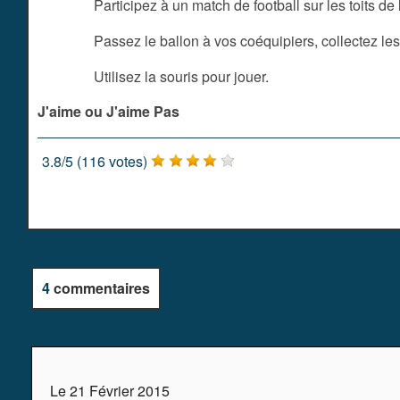
Participez à un match de football sur les toits de l
Passez le ballon à vos coéquipiers, collectez l
Utilisez la souris pour jouer.
J'aime ou J'aime Pas
3.8
/
5
(
116
votes)
4
commentaires
Le 21 Février 2015