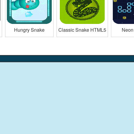
Hungry Snake
Classic Snake HTML5
Neon