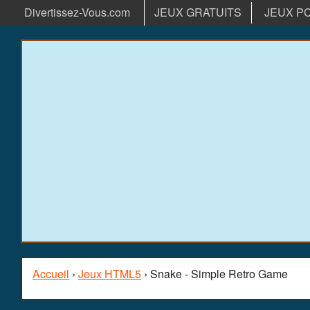
Divertissez-Vous.com
JEUX GRATUITS
JEUX P
Accueil
›
Jeux HTML5
› Snake - Simple Retro Game