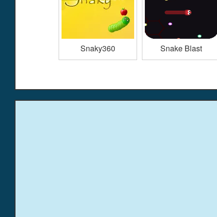
Snaky360
Snake Blast