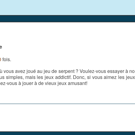
e
0
fois.
 où vous avez joué au jeu de serpent ? Voulez-vous essayer à 
plus simples, mais les jeux addictif. Donc, si vous aimez les j
ez-vous à jouer à de vieux jeux amusant!