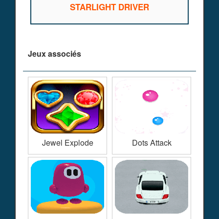
STARLIGHT DRIVER
Jeux associés
Jewel Explode
Dots Attack