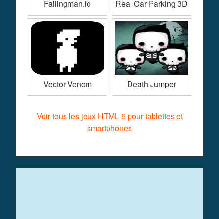
Fallingman.io
Real Car Parking 3D
Vector Venom
Death Jumper
Voir tous les jeux HTML 5 pour tablettes et
smartphones