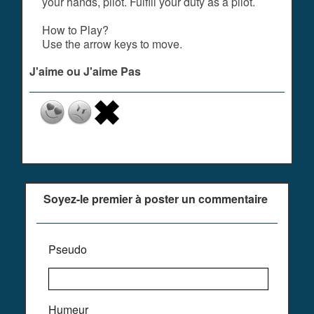
your hands, pilot. Fulfill your duty as a pilot.
How to Play?
Use the arrow keys to move.
J'aime ou J'aime Pas
Soyez-le premier à poster un commentaire
Pseudo
Humeur