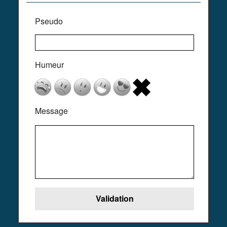
Pseudo
Humeur
Message