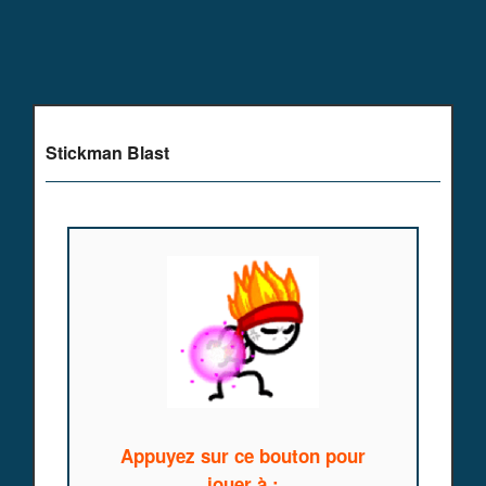
Stickman Blast
Appuyez sur ce bouton pour
jouer à :