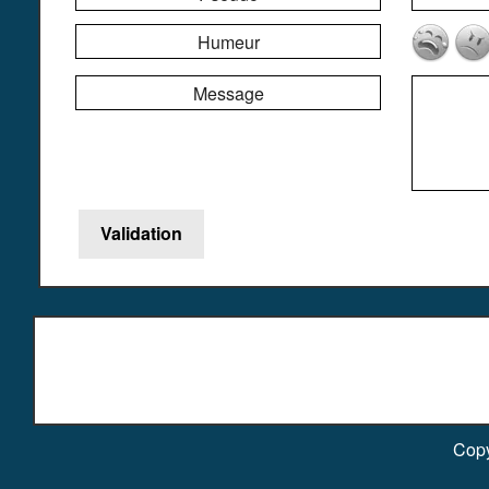
Humeur
Message
Copy