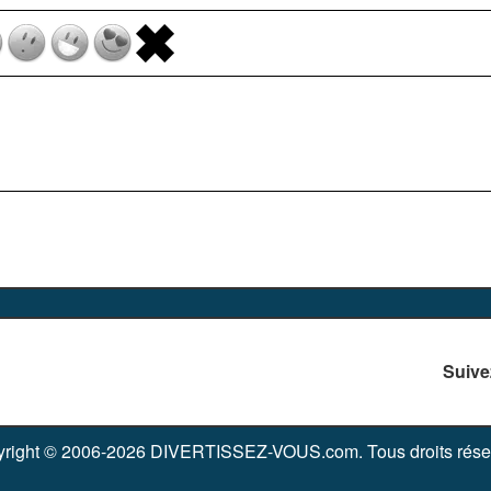
Suive
right © 2006-2026 DIVERTISSEZ-VOUS.com. Tous droits rése