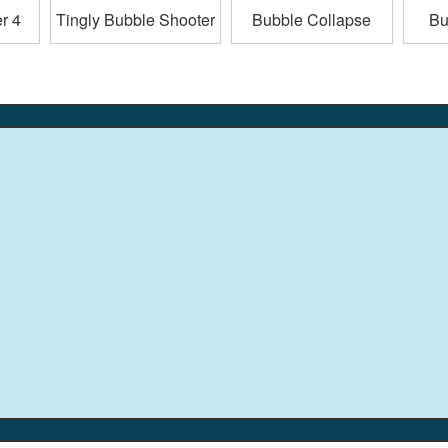
r 4
Tingly Bubble Shooter
Bubble Collapse
Bu