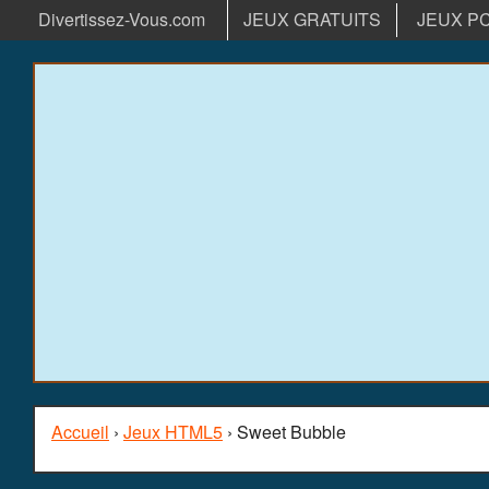
Divertissez-Vous.com
JEUX GRATUITS
JEUX P
Accueil
›
Jeux HTML5
› Sweet Bubble