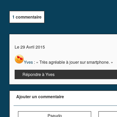
1
commentaire
Le 29 Avril 2015
Yves
: « Très agréable à jouer sur smartphone. »
Répondre à Yves
Ajouter un commentaire
Pseudo