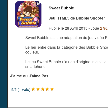
Sweet Bubble
Jeu HTML5 de Bubble Shooter
Publié le 28 Avril 2015 - Joué
2 96
Sweet Bubble est une adaptation du jeu vidéo Pu
Le jeu entre dans la catégorie des Bubble Shoo
couleur.
Le jeu Sweet Bubble n'a rien d'original mais il a 
smartphone.
J'aime ou J'aime Pas
5
/
5
(
1
vote)