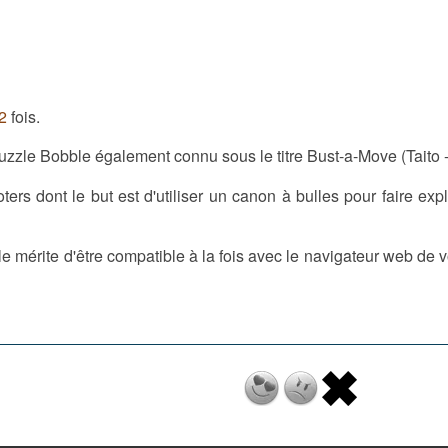
2
fois.
zzle Bobble également connu sous le titre Bust-a-Move (Taito -
ters dont le but est d'utiliser un canon à bulles pour faire e
le mérite d'être compatible à la fois avec le navigateur web de vot