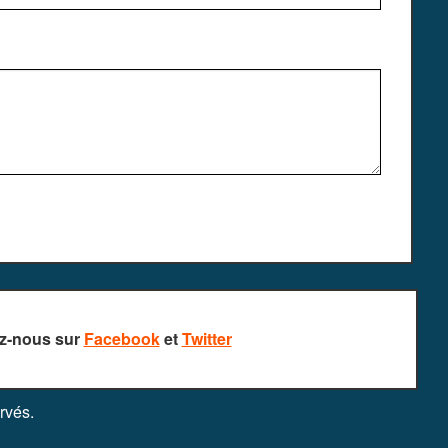
z-nous sur
Facebook
et
Twitter
rvés.