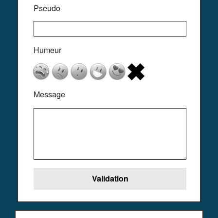
Pseudo
Humeur
Message