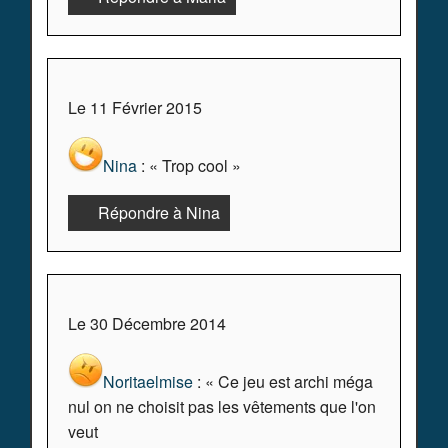
Le 11 Février 2015
Nina
: « Trop cool »
Répondre à Nina
Le 30 Décembre 2014
Noritaelmise
: « Ce jeu est archi méga
nul on ne choisit pas les vêtements que l'on
veut