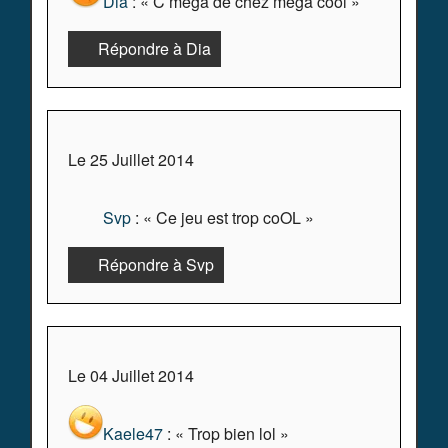
Dia
: « C mega de chez mega cool »
Répondre à Dia
Le 25 Juillet 2014
Svp
: « Ce jeu est trop coOL »
Répondre à Svp
Le 04 Juillet 2014
Kaele47
: « Trop bien lol »