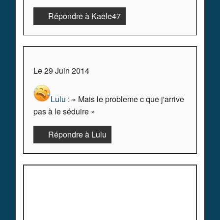
Répondre à Kaele47
Le 29 Juin 2014
Lulu
: « Mais le probleme c que j'arrive
pas à le séduire »
Répondre à Lulu
Plus de commentaires ^^