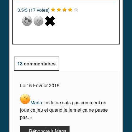
3.5
/
5
(
17
votes)
13
commentaires
Le 15 Février 2015
Maria
: « Je ne sais pas comment on
joue ce jeu et quand je le met ça ne passe
pas. »
Répondre à Maria