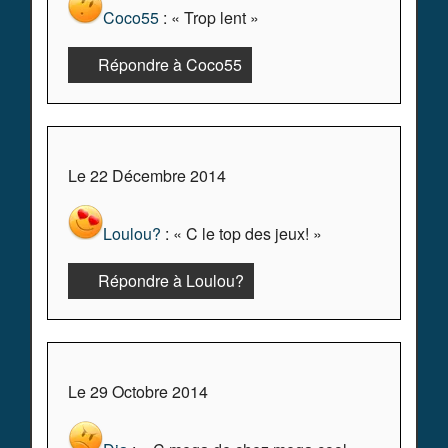
Coco55
: « Trop lent »
Répondre à Coco55
Le 22 Décembre 2014
Loulou?
: « C le top des jeux! »
Répondre à Loulou?
Le 29 Octobre 2014