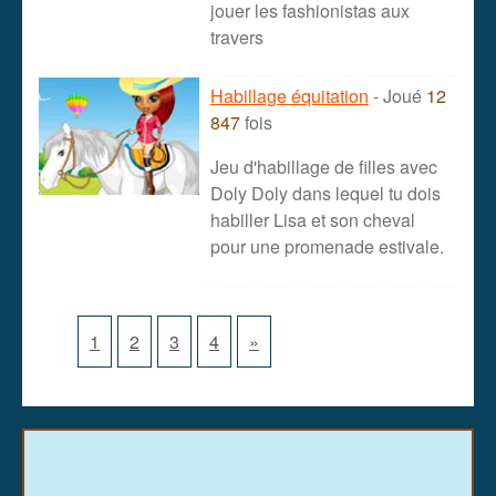
jouer les fashionistas aux
travers
Habillage équitation
- Joué
12
847
fois
Jeu d'habillage de filles avec
Doly Doly dans lequel tu dois
habiller Lisa et son cheval
pour une promenade estivale.
1
2
3
4
»