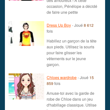
des amoureux ! À cette
occasion, Pénélope a décidé
de faire une petite
Dress Up Boy
- Joué
8 612
fois
Habillez un garçon de la tête
aux pieds. Utilisez la souris
pour faire glisser les
vêtements sur le jeune
garçon.
Chloes wardrobe
- Joué
15
859
fois
Amuse-toi avec la garde de
robe de Chloe dans un jeu
d'habillage classique. Utilise