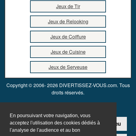
Jeux de Tir
Jeux de Relooking
Jeux de Coiffure
Jeux de Cuisine
Jeux de Serveuse
Copyright © 2006- 2026 DIVERTISSEZ-VOUS.com. Tous
droits réservés.
En poursuivant votre navigation, vous
Contact
Ajouter un jeu
acceptez l'utilisation des cookies dédiés à
l'analyse de l'audience et au bon