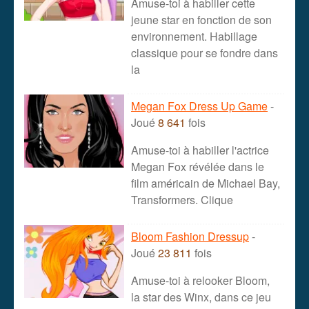
Amuse-toi à habiller cette
jeune star en fonction de son
environnement. Habillage
classique pour se fondre dans
la
Megan Fox Dress Up Game
-
Joué
8 641
fois
Amuse-toi à habiller l'actrice
Megan Fox révélée dans le
film américain de Michael Bay,
Transformers. Clique
Bloom Fashion Dressup
-
Joué
23 811
fois
Amuse-toi à relooker Bloom,
la star des Winx, dans ce jeu