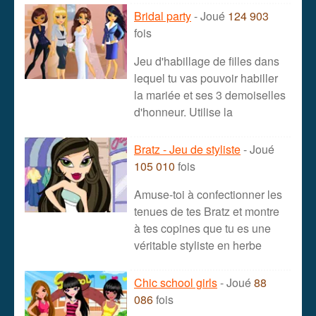
Bridal party
- Joué
124 903
fois
Jeu d'habillage de filles dans
lequel tu vas pouvoir habiller
la mariée et ses 3 demoiselles
d'honneur. Utilise la
Bratz - Jeu de styliste
- Joué
105 010
fois
Amuse-toi à confectionner les
tenues de tes Bratz et montre
à tes copines que tu es une
véritable styliste en herbe
Chic school girls
- Joué
88
086
fois