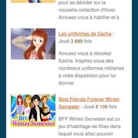
pour se décider sur la
nouvelle collection d'hiver.
Amusez-vous à habiller et à
Les uniformes de Sacha
-
Joué
3 889
fois
Amusez-vous à relooker
Sacha. Inspirez-vous des
nombreux uniformes militaires
à votre disposition pour lui
donner
Best Friends Forever Winter
Semester
- Joué
5 106
fois
BFF Winter Semester est un
jeu d'habillage de filles dans
lequel vous allez pouvoir