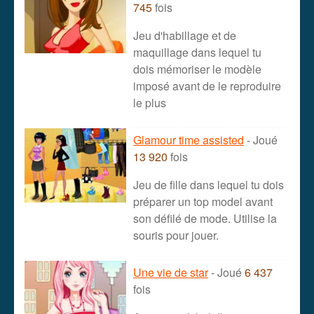
745
fois
Jeu d'habillage et de
maquillage dans lequel tu
dois mémoriser le modèle
imposé avant de le reproduire
le plus
Glamour time assisted
- Joué
13 920
fois
Jeu de fille dans lequel tu dois
préparer un top model avant
son défilé de mode. Utilise la
souris pour jouer.
Une vie de star
- Joué
6 437
fois