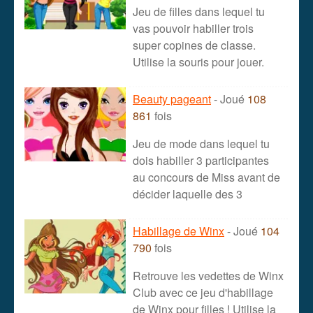
Jeu de filles dans lequel tu
vas pouvoir habiller trois
super copines de classe.
Utilise la souris pour jouer.
Beauty pageant
- Joué
108
861
fois
Jeu de mode dans lequel tu
dois habiller 3 participantes
au concours de Miss avant de
décider laquelle des 3
Habillage de Winx
- Joué
104
790
fois
Retrouve les vedettes de Winx
Club avec ce jeu d'habillage
de Winx pour filles ! Utilise la