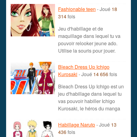
Fashionable teen
- Joué
18
314
fois
Jeu d'habillage et de
maquillage dans lequel tu va
pouvoir relooker jeune ado.
Utilise la souris pour jouer.
Bleach Dress Up Ichigo
Kurosaki
- Joué
14 656
fois
Bleach Dress Up Ichigo est un
jeu d'habillage dans lequel tu
vas pouvoir habiller Ichigo
Kurosaki, le héros du manga
Habillage Naruto
- Joué
13
436
fois