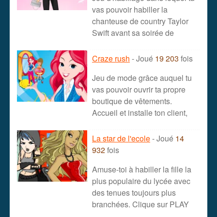
vas pouvoir habiller la
chanteuse de country Taylor
Swift avant sa soirée de
Craze rush
- Joué
19 203
fois
Jeu de mode grâce auquel tu
vas pouvoir ouvrir ta propre
boutique de vêtements.
Accueil et installe ton client,
La star de l'ecole
- Joué
14
932
fois
Amuse-toi à habiller la fille la
plus populaire du lycée avec
des tenues toujours plus
branchées. Clique sur PLAY