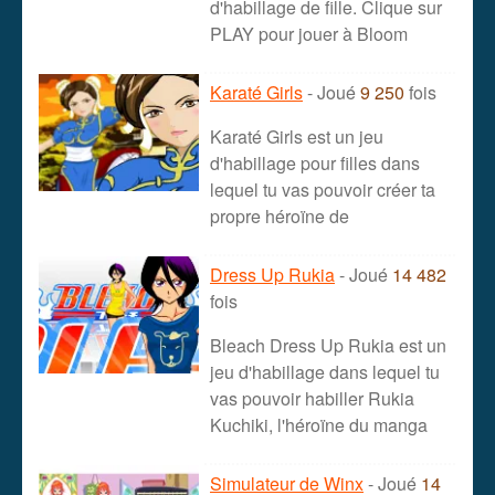
d'habillage de fille. Clique sur
PLAY pour jouer à Bloom
Karaté Girls
- Joué
9 250
fois
Karaté Girls est un jeu
d'habillage pour filles dans
lequel tu vas pouvoir créer ta
propre héroïne de
Dress Up Rukia
- Joué
14 482
fois
Bleach Dress Up Rukia est un
jeu d'habillage dans lequel tu
vas pouvoir habiller Rukia
Kuchiki, l'héroïne du manga
Simulateur de Winx
- Joué
14