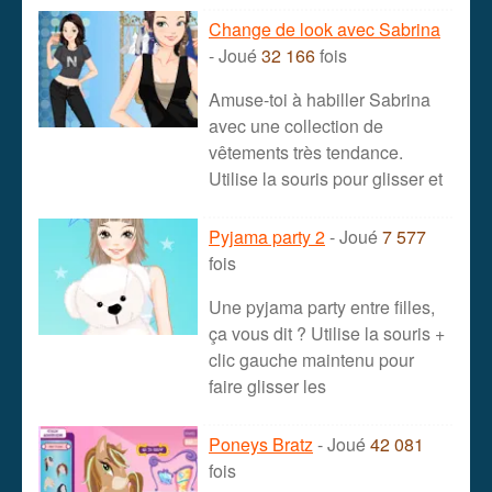
Change de look avec Sabrina
- Joué
32 166
fois
Amuse-toi à habiller Sabrina
avec une collection de
vêtements très tendance.
Utilise la souris pour glisser et
Pyjama party 2
- Joué
7 577
fois
Une pyjama party entre filles,
ça vous dit ? Utilise la souris +
clic gauche maintenu pour
faire glisser les
Poneys Bratz
- Joué
42 081
fois