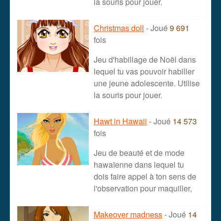
la souris pour jouer.
Christmas doll
- Joué
9 691
fois
Jeu d'habillage de Noël dans
lequel tu vas pouvoir habiller
une jeune adolescente. Utilise
la souris pour jouer.
Hawt in Hawaii
- Joué
14 573
fois
Jeu de beauté et de mode
hawaïenne dans lequel tu
dois faire appel à ton sens de
l'observation pour maquiller,
Makeover madness
- Joué
14