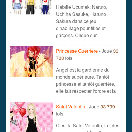
Habille Uzumaki Naruto,
Uchiha Sasuke, Haruno
Sakura dans ce jeu
d'habillage pour filles et
garçons. Clique sur
Princesse Guerriere
- Joué
33
708
fois
Angel est la gardienne du
monde supérieure. Tantôt
princesse et tantôt guerrière,
elle fait respecter l'ordre et la
Saint Valentin
- Joué
33 799
fois
C'est la Saint Valentin, la fêtes