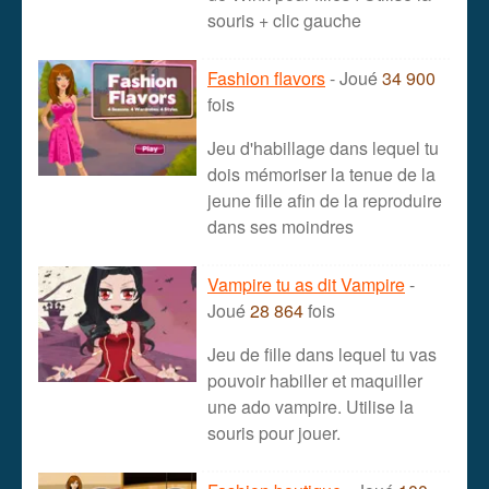
souris + clic gauche
Fashion flavors
- Joué
34 900
fois
Jeu d'habillage dans lequel tu
dois mémoriser la tenue de la
jeune fille afin de la reproduire
dans ses moindres
Vampire tu as dit Vampire
-
Joué
28 864
fois
Jeu de fille dans lequel tu vas
pouvoir habiller et maquiller
une ado vampire. Utilise la
souris pour jouer.