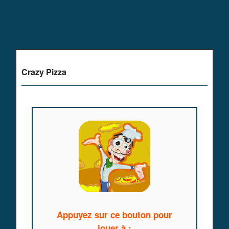
Crazy Pizza
Appuyez sur ce bouton pour
jouer à :