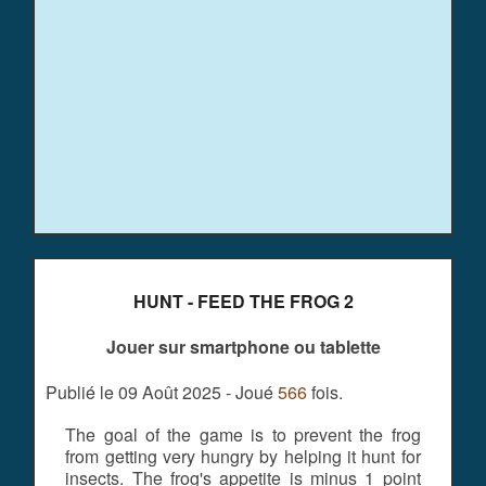
HUNT - FEED THE FROG 2
Jouer sur smartphone ou tablette
Publié le 09 Août 2025 - Joué
566
fois.
The goal of the game is to prevent the frog
from getting very hungry by helping it hunt for
insects. The frog's appetite is minus 1 point