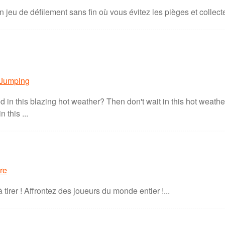
n jeu de défilement sans fin où vous évitez les pièges et collect
 Jumping
ed in this blazing hot weather? Then don't wait in this hot weat
 this ...
re
tirer ! Affrontez des joueurs du monde entier !...