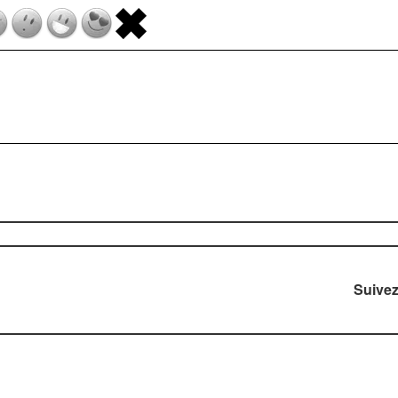
Suive
right © 2006-2026 DIVERTISSEZ-VOUS.com. Tous droits rése