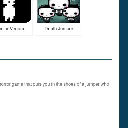
ector Venom
Death Jumper
ror game that puts you in the shoes of a jumper who