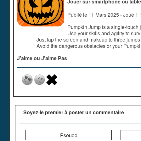
Jouer sur smartphone ou table
Publié le 11 Mars 2025 - Joué
1 
Pumpkin Jump is a single-touch j
Use your skills and agility to sur
Just tap the screen and makeup to three jumps
Avoid the dangerous obstacles or your Pumpkin
J'aime ou J'aime Pas
Soyez-le premier à poster un commentaire
Pseudo