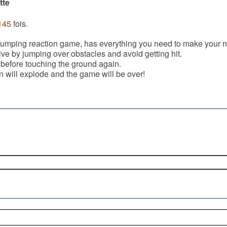
tte
145
fois.
umping reaction game, has everything you need to make your nex
vive by jumping over obstacles and avoid getting hit.
 before touching the ground again.
 will explode and the game will be over!