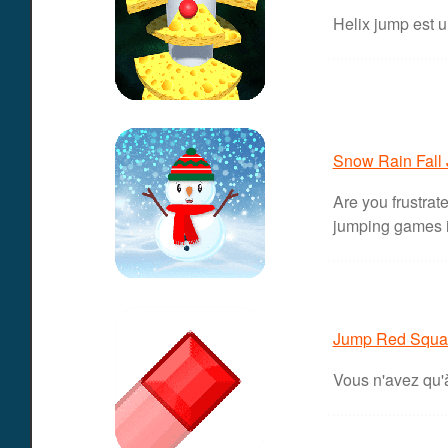
Helix jump est u
Snow Rain Fall
Are you frustrat
jumping games in
Jump Red Squa
Vous n'avez qu'à 