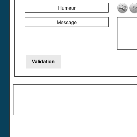
Humeur
Message
Copy