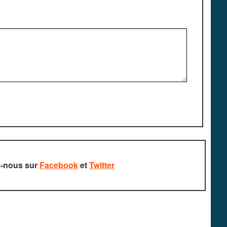
z-nous sur
Facebook
et
Twitter
rvés.