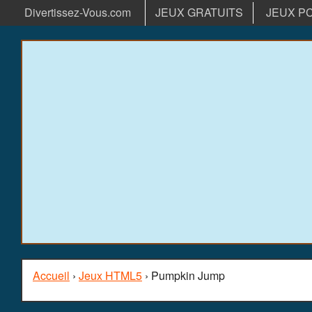
Divertissez-Vous.com
JEUX GRATUITS
JEUX P
Accueil
›
Jeux HTML5
› Pumpkin Jump