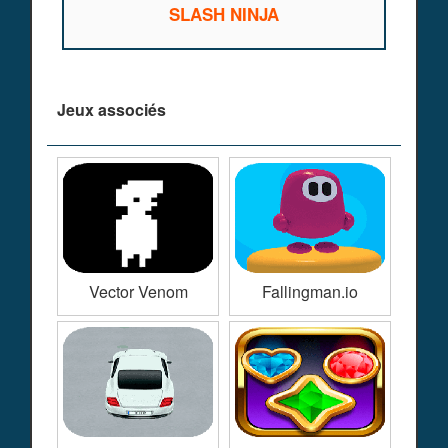
SLASH NINJA
Jeux associés
Vector Venom
Fallingman.io