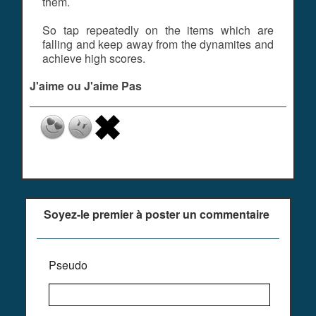
them.
So tap repeatedly on the items which are
falling and keep away from the dynamites and
achieve high scores.
J'aime ou J'aime Pas
Soyez-le premier à poster un commentaire
Pseudo