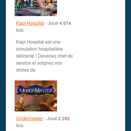
Kapi Hospital
- Joué
4 974
fois
Kapi Hospital est une
simulation hospitalière
délirante ! Devenez chef de
service et soignez vos
drôles de
Undermaster
- Joué
2 282
fois