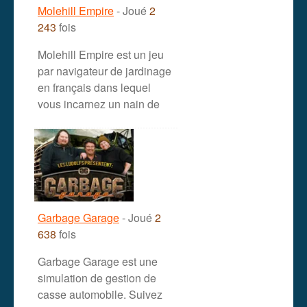
Molehill Empire
- Joué
2
243
fois
Molehill Empire est un jeu
par navigateur de jardinage
en français dans lequel
vous incarnez un nain de
Garbage Garage
- Joué
2
638
fois
Garbage Garage est une
simulation de gestion de
casse automobile. Suivez