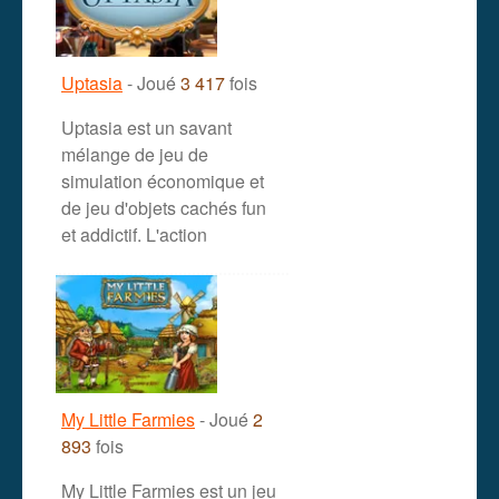
Uptasia
- Joué
3 417
fois
Uptasia est un savant
mélange de jeu de
simulation économique et
de jeu d'objets cachés fun
et addictif. L'action
My Little Farmies
- Joué
2
893
fois
My Little Farmies est un jeu