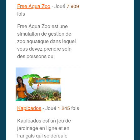
Free Aqua Zoo
- Joué
7 909
fois
Free Aqua Zoo est une
simulation de gestion de
zoo aquatique dans lequel
vous devez prendre soin
des poissons qui
Kapibados
- Joué
1 245
fois
Kapibados est un jeu de
jardinage en ligne et en
français qui se déroule