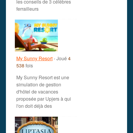
les conseils de 3 célèbres
ferrailleurs
My Sunny Resort
- Joué
4
538
fois
My Sunny Resort est une
simulation de gestion
d'hôtel de vacances
proposée par Upjers à qui
l'on doit déjà des