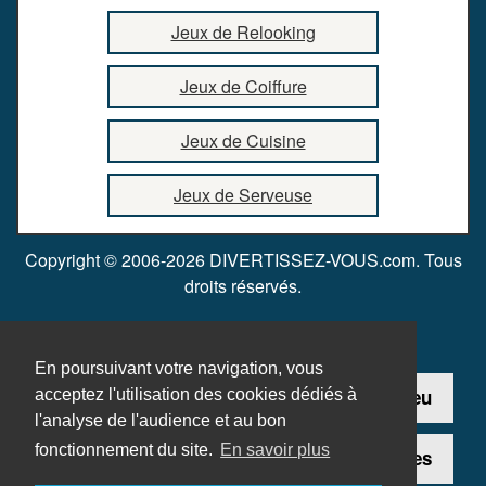
Jeux de Relooking
Jeux de Coiffure
Jeux de Cuisine
Jeux de Serveuse
Copyright © 2006-2026 DIVERTISSEZ-VOUS.com. Tous
droits réservés.
En poursuivant votre navigation, vous
Contact
Ajouter un jeu
acceptez l'utilisation des cookies dédiés à
l'analyse de l'audience et au bon
fonctionnement du site.
En savoir plus
Plan du site
Mentions légales