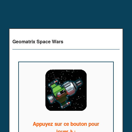
Geomatrix Space Wars
Appuyez sur ce bouton pour
jouer à :