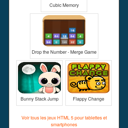
Cubic Memory
Drop the Number - Merge Game
Bunny Stack Jump
Flappy Change
Voir tous les jeux HTML 5 pour tablettes et
smartphones