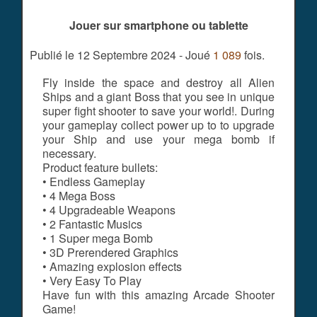
Jouer sur smartphone ou tablette
Publié le 12 Septembre 2024 - Joué
1 089
fois.
Fly inside the space and destroy all Alien
Ships and a giant Boss that you see in unique
super fight shooter to save your world!. During
your gameplay collect power up to to upgrade
your Ship and use your mega bomb if
necessary.
Product feature bullets:
• Endless Gameplay
• 4 Mega Boss
• 4 Upgradeable Weapons
• 2 Fantastic Musics
• 1 Super mega Bomb
• 3D Prerendered Graphics
• Amazing explosion effects
• Very Easy To Play
Have fun with this amazing Arcade Shooter
Game!